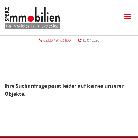
02330 / 91 62 800
13.07.2026
Ihre Suchanfrage passt leider auf keines unserer
Objekte.