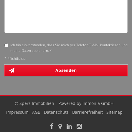
Ich bin einverstanden, dass Sie mich per Telefon/E-Mail kontaktieren und
meine Daten speichern. *
* Pflichtfelder
Absenden
© Sperz Immobilien
Powered by Immonia GmbH
Impressum
AGB
Datenschutz
Barrierefreiheit
Sitemap