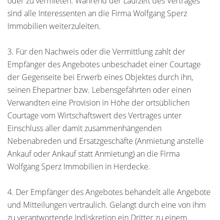
oder zu vermieten. Während der Laufzeit des Vertrages
sind alle Interessenten an die Firma Wolfgang Sperz
Immobilien weiterzuleiten.
3. Für den Nachweis oder die Vermittlung zahlt der
Empfänger des Angebotes unbeschadet einer Courtage
der Gegenseite bei Erwerb eines Objektes durch ihn,
seinen Ehepartner bzw. Lebensgefährten oder einen
Verwandten eine Provision in Höhe der ortsüblichen
Courtage vom Wirtschaftswert des Vertrages unter
Einschluss aller damit zusammenhängenden
Nebenabreden und Ersatzgeschäfte (Anmietung anstelle
Ankauf oder Ankauf statt Anmietung) an die Firma
Wolfgang Sperz Immobilien in Herdecke.
4. Der Empfänger des Angebotes behandelt alle Angebote
und Mitteilungen vertraulich. Gelangt durch eine von ihm
zu verantwortende Indiskretion ein Dritter zu einem